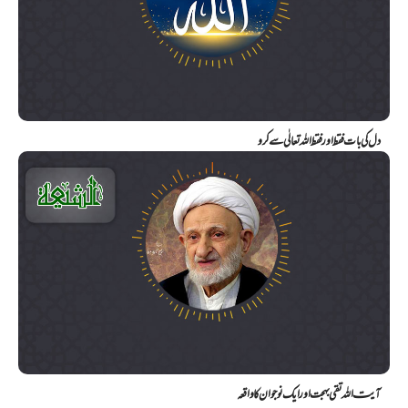
دل کی بات فقط اور فقط اللہ تعالٰی سے کرو
آیت اللہ تقی بہجت اور ایک نوجوان کا واقعہ