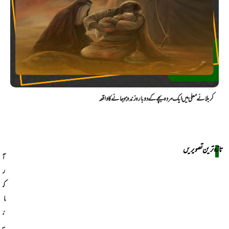
کربلائے معلی میں ایک مردہ بچے کے دوبارہ زندہ ہو جانے کا واقعہ
تازہ ترین تصویریں
آ
ر
ک
ا
ئ
ی