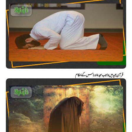
قرآن مجید میں واجب سجدہ اور اس کے احکام