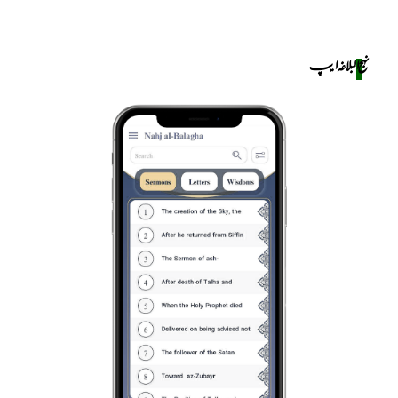
نهج البلاغه ایپ