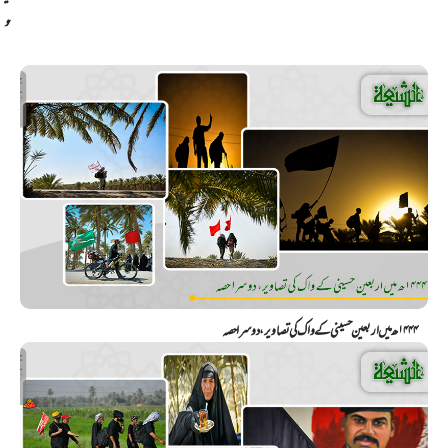
و
۱۴۴۴ھ میں اربعین حسینی کے واک کی تصاویر، دوسرا حصہ