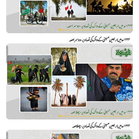
۱۴۴۴ھ میں اربعین حسینی کے واک کی تصاویر، دوسرا حصہ
۱۴۴۴ھ میں اربعین حسینی کے واک کی تصاویر، پھلا حصہ