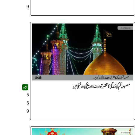
9
معصومه قم کی زندگی کا مختصر تعارف تاریخ کی روشنی میں
5
5
9