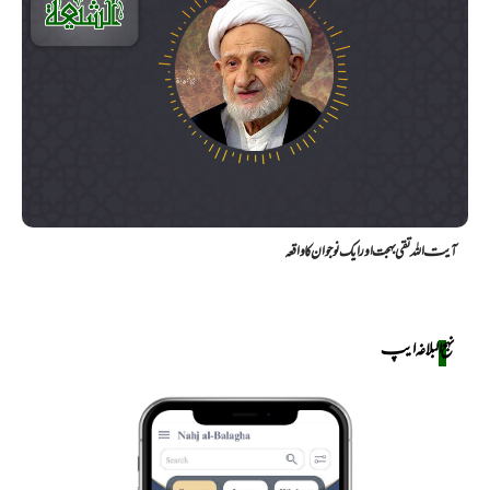
آیت اللہ تقی بہجت اور ایک نوجوان کا واقعہ
نهج البلاغه ایپ