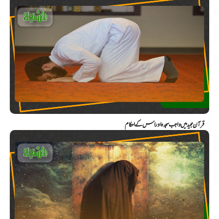
قرآن مجید میں واجب سجدہ اور اس کے احکام