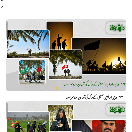
و
۱۴۴۴ھ میں اربعین حسینی کے واک کی تصاویر، دوسرا حصہ