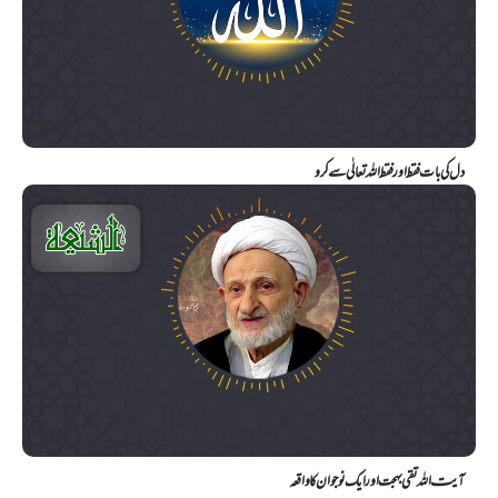
دل کی بات فقط اور فقط اللہ تعالٰی سے کرو
آیت اللہ تقی بہجت اور ایک نوجوان کا واقعہ