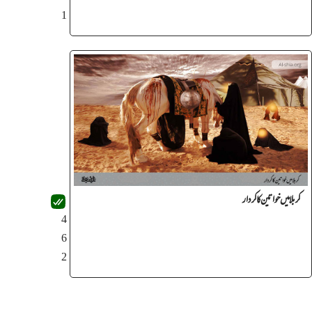
1
کربلا میں خواتین کا کردار
4
6
2