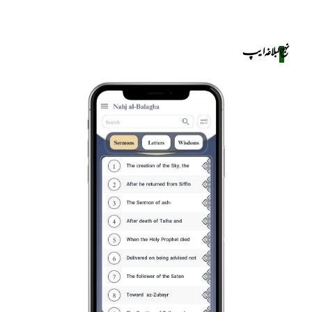
نهج البلاغه ایپ