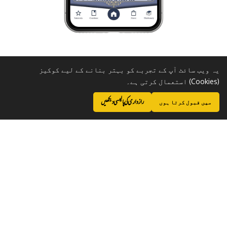
یہ ویب سائٹ آپ کے تجربے کو بہتر بنانے کے لیے کوکیز
(Cookies) استعمال کرتی ہے۔
رازداری کی پالیسی دیکھیں
میں قبول کرتا ہوں