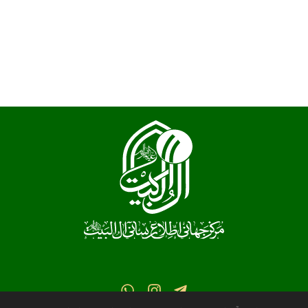
قم، خیابان شهیدان فاطمی، کوچه 17 پلاک 2