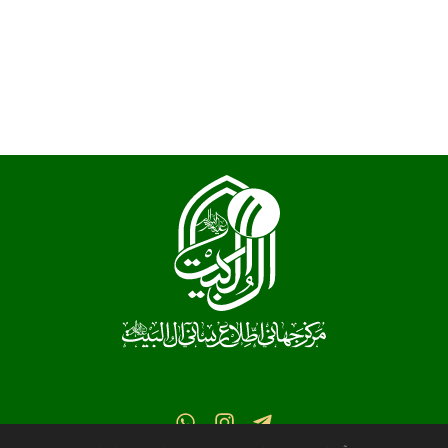
قم، خیابان شهیدان فاطمی، کوچه 17 پلاک 2