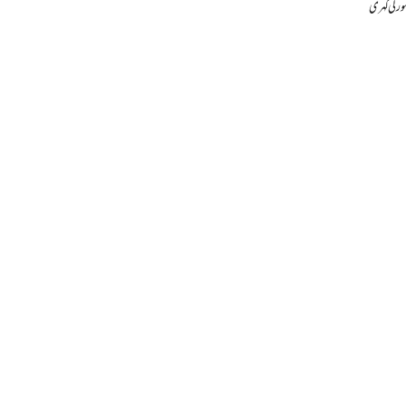
ور کی گہری