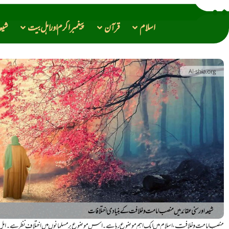
اسلام
قرآن
پیغمبراکرم اور اهل بیت
شیع
منصب امامت و خلافت، اسلام میں ایک اہم موضوع رہا ہے۔ اس موضوع پر مسلمانوں میں اختلاف نظر ہے۔ اہل سنت